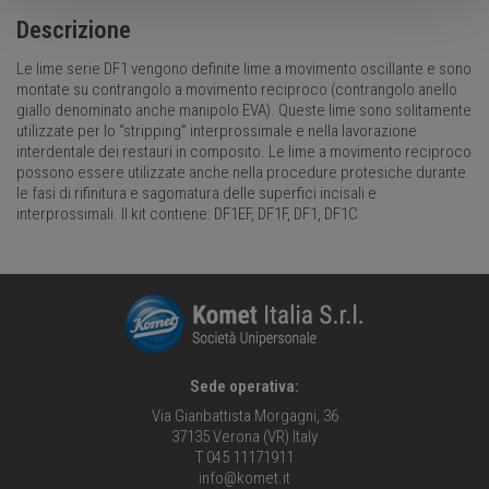
Descrizione
Le lime serie DF1 vengono definite lime a movimento oscillante e sono
montate su contrangolo a movimento reciproco (contrangolo anello
giallo denominato anche manipolo EVA). Queste lime sono solitamente
utilizzate per lo “stripping” interprossimale e nella lavorazione
interdentale dei restauri in composito. Le lime a movimento reciproco
possono essere utilizzate anche nella procedure protesiche durante
le fasi di rifinitura e sagomatura delle superfici incisali e
interprossimali. Il kit contiene: DF1EF, DF1F, DF1, DF1C
Sede operativa:
Via Gianbattista Morgagni, 36
37135 Verona (VR) Italy
T 045 11171911
info@komet.it