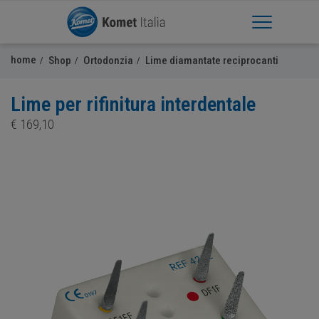
Apri Menu
home
Shop
Ortodonzia
Lime diamantate reciprocanti
Lime per rifinitura interdentale
€
169,10