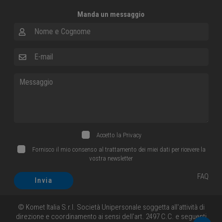
Manda un messaggio
Nome e Cognome
E-mail
Messaggio
Accetto la
Privacy
Fornisco il mio consenso al trattamento dei miei dati per ricevere la
vostra newsletter
FAQ
Invia
© Komet Italia S.r.l. Società Unipersonale soggetta all'attività di
direzione e coordinamento ai sensi dell'art. 2497 C.C. e seguenti