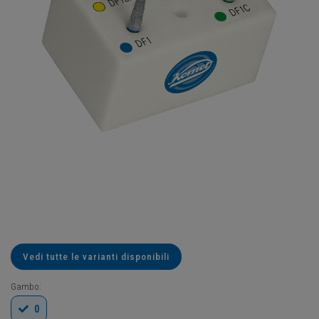
Vedi tutte le varianti disponibili
Gambo:
0