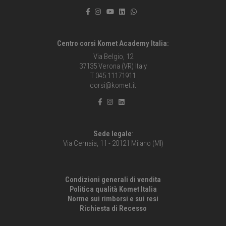
Centro corsi Komet Academy Italia:
Via Belgio, 12
37135 Verona (VR) Italy
T 045 11171911
corsi@komet.it
Sede legale
:
Via Cernaia, 11 - 20121 Milano (MI)
Condizioni generali di vendita
Politica qualità Komet Italia
Norme sui rimborsi e sui resi
Richiesta di Recesso