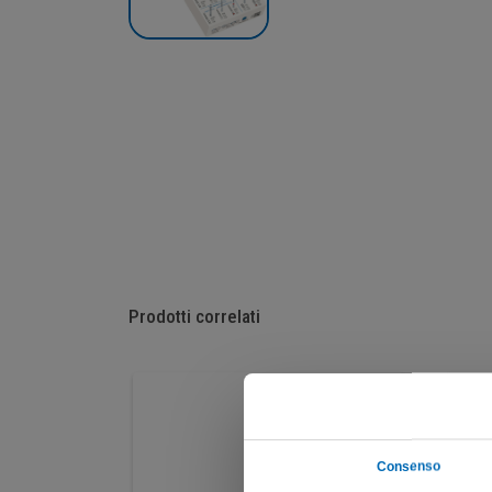
Prodotti correlati
Consenso