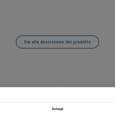
Vai alla descrizione del prodotto
Dettagli