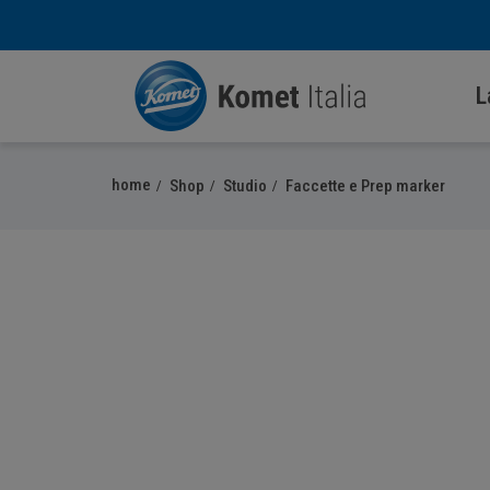
L
home
Shop
Studio
Faccette e Prep marker