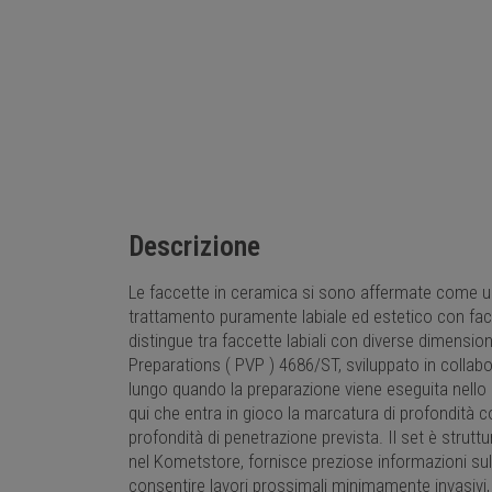
Descrizione
Le faccette in ceramica si sono affermate come una 
trattamento puramente labiale ed estetico con facc
distingue tra faccette labiali con diverse dimension
Preparations ( PVP ) 4686/ST, sviluppato in collabora
lungo quando la preparazione viene eseguita nello
qui che entra in gioco la marcatura di profondità 
profondità di penetrazione prevista. Il set è strut
nel Kometstore, fornisce preziose informazioni sul
consentire lavori prossimali minimamente invasivi,