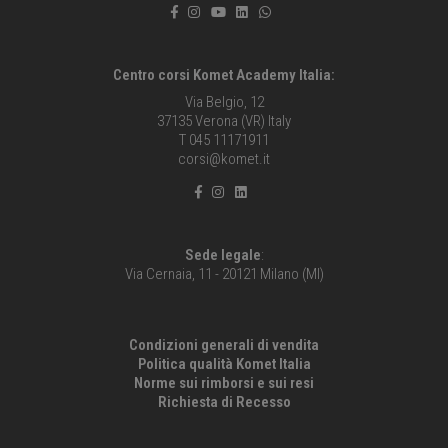
Centro corsi Komet Academy Italia:
Via Belgio, 12
37135 Verona (VR) Italy
T 045 11171911
corsi@komet.it
Sede legale
:
Via Cernaia, 11 - 20121 Milano (MI)
Condizioni generali di vendita
Politica qualità Komet Italia
Norme sui rimborsi e sui resi
Richiesta di Recesso