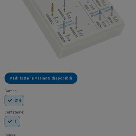
Vedi tutte le varianti disponibili
Gambo:
314
Confezione:
1
Colore: