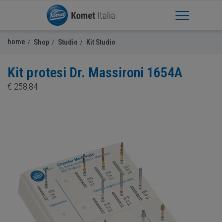
Apri Menu
home
Shop
Studio
Kit Studio
Kit protesi Dr. Massironi 1654A
€
258,84