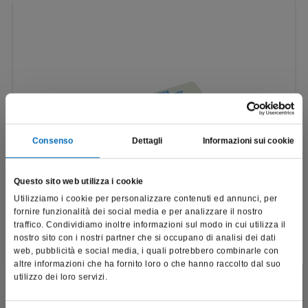
Consenso
Dettagli
Informazioni sui cookie
Questo sito web utilizza i cookie
Utilizziamo i cookie per personalizzare contenuti ed annunci, per
fornire funzionalità dei social media e per analizzare il nostro
traffico. Condividiamo inoltre informazioni sul modo in cui utilizza il
nostro sito con i nostri partner che si occupano di analisi dei dati
web, pubblicità e social media, i quali potrebbero combinarle con
altre informazioni che ha fornito loro o che hanno raccolto dal suo
utilizzo dei loro servizi.
Kit finitura di compositi
Questo sito è destinato esclusivamente a operatori
4092
professionali e riporta dati, prodotti e beni sensibili per la