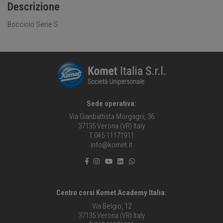
Descrizione
Bocciolo Serie S
Sede operativa:
Via Gianbattista Morgagni, 36
37135 Verona (VR) Italy
T 045 11171911
info@komet.it
Centro corsi Komet Academy Italia:
Via Belgio, 12
37135 Verona (VR) Italy