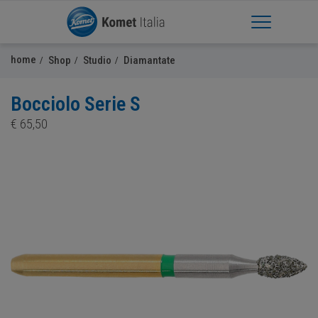
Apri Menu
home
Shop
Studio
Diamantate
Bocciolo Serie S
€
65,50