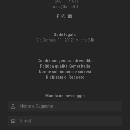
T 045 11171911
corsi@komet.it
Sede legale
:
Via Cernaia, 11 - 20121 Milano (MI)
Condizioni generali di vendita
Politica qualità Komet Italia
Norme sui rimborsi e sui resi
Richiesta di Recesso
Manda un messaggio
Nome e Cognome
E-mail