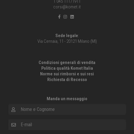
T 045 11171911
corsi@komet.it
Sede legale
:
Via Cernaia, 11 - 20121 Milano (MI)
Condizioni generali di vendita
Politica qualità Komet Italia
Norme sui rimborsi e sui resi
Richiesta di Recesso
Manda un messaggio
Nome e Cognome
E-mail