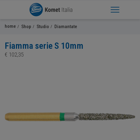
Apri Menu
home
Shop
Studio
Diamantate
Fiamma serie S 10mm
€
102,35