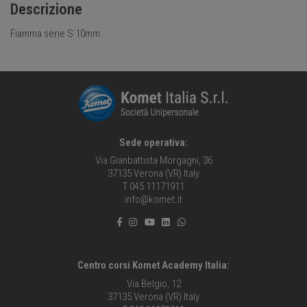
Descrizione
Fiamma serie S 10mm
Sede operativa:
Via Gianbattista Morgagni, 36
37135 Verona (VR) Italy
T 045 11171911
info@komet.it
Centro corsi Komet Academy Italia:
Via Belgio, 12
37135 Verona (VR) Italy