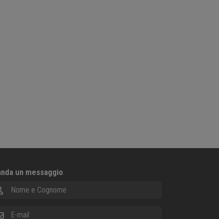
nda un messaggio
me e Cognome
ail