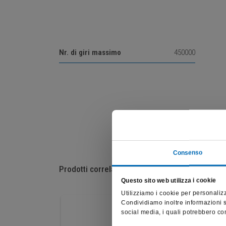
Nr. di giri massimo
450000
Consenso
Prodotti correlati
Questo sito web utilizza i cookie
Utilizziamo i cookie per personalizz
Condividiamo inoltre informazioni su
social media, i quali potrebbero com