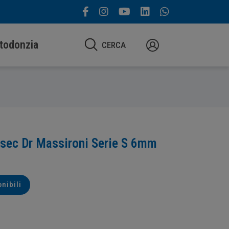
todonzia
CERCA
sec Dr Massironi Serie S 6mm
onibili