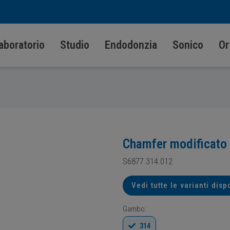
aboratorio
Studio
Endodonzia
Sonico
Or
Chamfer modificato 
S6877.314.012
Vedi tutte le varianti disp
Gambo:
314