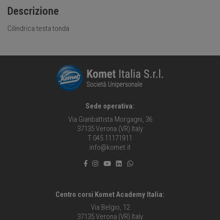
Descrizione
Cilindrica testa tonda
Sede operativa:
Via Gianbattista Morgagni, 36
37135 Verona (VR) Italy
T 045 11171911
info@komet.it
Centro corsi Komet Academy Italia:
Via Belgio, 12
37135 Verona (VR) Italy