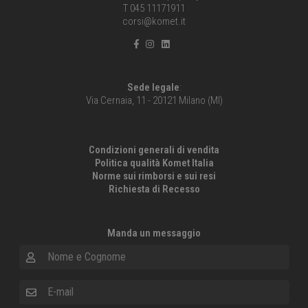
T 045 11171911
corsi@komet.it
Sede legale
:
Via Cernaia, 11 - 20121 Milano (MI)
Condizioni generali di vendita
Politica qualità Komet Italia
Norme sui rimborsi e sui resi
Richiesta di Recesso
Manda un messaggio
Nome e Cognome
E-mail