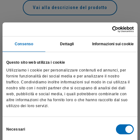
Vai alla descrizione del prodotto
Prodotti correlati
Consenso
Dettagli
Informazioni sui cookie
Questo sito web utilizza i cookie
Utilizziamo i cookie per personalizzare contenuti ed annunci, per
fornire funzionalità dei social media e per analizzare il nostro
traffico. Condividiamo inoltre informazioni sul modo in cui utilizza il
nostro sito con i nostri partner che si occupano di analisi dei dati
web, pubblicità e social media, i quali potrebbero combinarle con
altre informazioni che ha fornito loro o che hanno raccolto dal suo
utilizzo dei loro servizi.
Questo sito è destinato esclusivamente a operatori
professionali e riporta dati, prodotti e beni sensibili per la
salute e la sicurezza del paziente; pertanto, per visitare il sito,
Selezione
Necessari
dichiaro di essere un operatore sanitario.
del
consenso