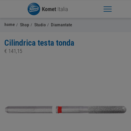
Apri Menu
home
Shop
Studio
Diamantate
Cilindrica testa tonda
€
141,15