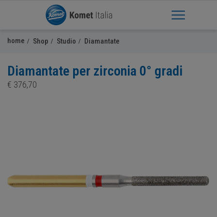
Apri Menu
home
Shop
Studio
Diamantate
Diamantate per zirconia 0° gradi
€
376,70