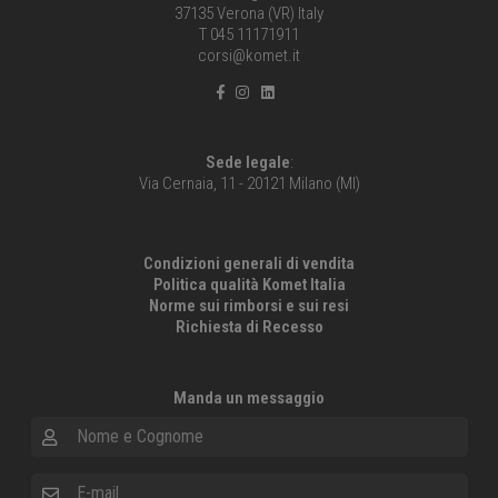
37135 Verona (VR) Italy
T 045 11171911
corsi@komet.it
Sede legale
:
Via Cernaia, 11 - 20121 Milano (MI)
Condizioni generali di vendita
Politica qualità Komet Italia
Norme sui rimborsi e sui resi
Richiesta di Recesso
Manda un messaggio
Nome e Cognome
E-mail