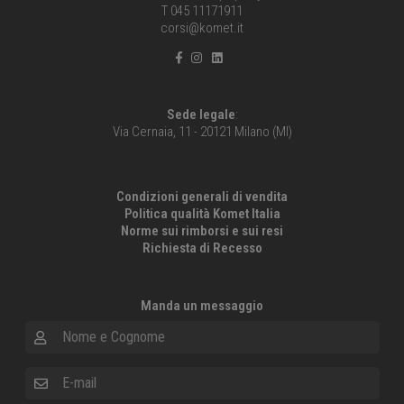
T 045 11171911
corsi@komet.it
Sede legale
:
Via Cernaia, 11 - 20121 Milano (MI)
Condizioni generali di vendita
Politica qualità Komet Italia
Norme sui rimborsi e sui resi
Richiesta di Recesso
Manda un messaggio
Nome e Cognome
E-mail