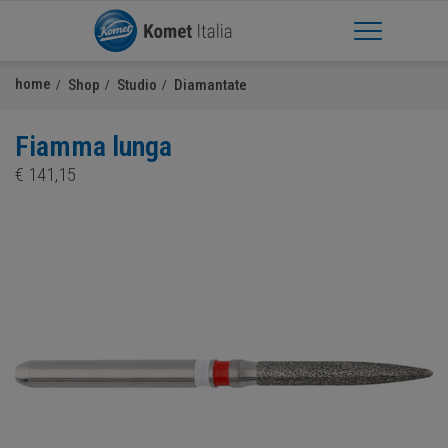
Apri Menu
home
Shop
Studio
Diamantate
Fiamma lunga
€
141,15