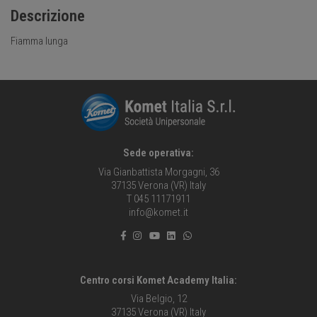
Descrizione
Fiamma lunga
Sede operativa:
Via Gianbattista Morgagni, 36
37135 Verona (VR) Italy
T 045 11171911
info@komet.it
Centro corsi Komet Academy Italia:
Via Belgio, 12
37135 Verona (VR) Italy