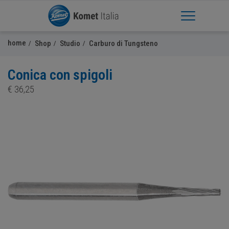
Apri Menu
home
Shop
Studio
Carburo di Tungsteno
Conica con spigoli
€
36,25