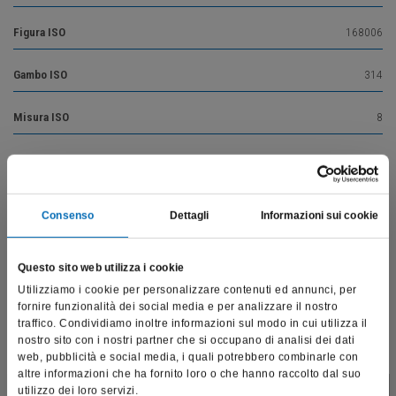
Figura ISO
168006
Gambo ISO
314
Misura ISO
8
Nr. di giri massimo
450000
Nr. di giri ottimale
160000
Consenso
Dettagli
Informazioni sui cookie
Questo sito web utilizza i cookie
Vai alla descrizione del prodotto
Utilizziamo i cookie per personalizzare contenuti ed annunci, per
fornire funzionalità dei social media e per analizzare il nostro
traffico. Condividiamo inoltre informazioni sul modo in cui utilizza il
nostro sito con i nostri partner che si occupano di analisi dei dati
web, pubblicità e social media, i quali potrebbero combinarle con
Prodotti correlati
altre informazioni che ha fornito loro o che hanno raccolto dal suo
utilizzo dei loro servizi.