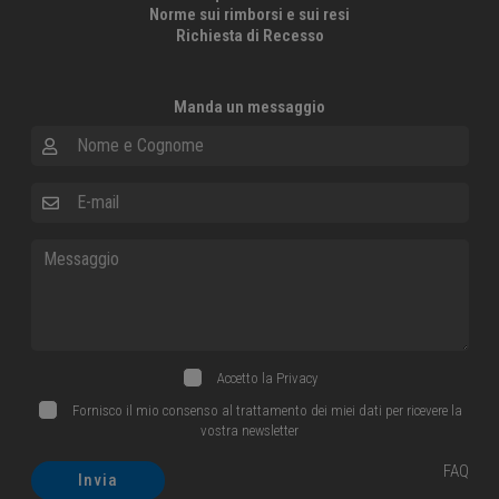
Norme sui rimborsi e sui resi
Richiesta di Recesso
Manda un messaggio
Nome e Cognome
E-mail
Messaggio
Accetto la
Privacy
Fornisco il mio consenso al trattamento dei miei dati per ricevere la
vostra newsletter
FAQ
Invia