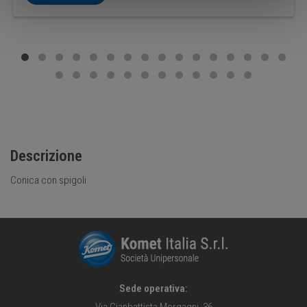
Descrizione
Conica con spigoli
Sede operativa:
Via Gianbattista Morgagni, 36