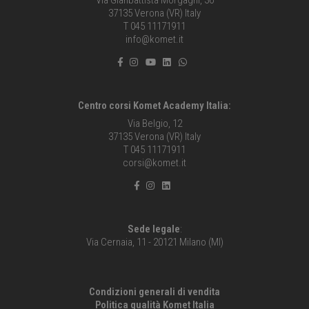
37135 Verona (VR) Italy
T 045 11171911
info@komet.it
Centro corsi Komet Academy Italia:
Via Belgio, 12
37135 Verona (VR) Italy
T 045 11171911
corsi@komet.it
Sede legale
:
Via Cernaia, 11 - 20121 Milano (MI)
Condizioni generali di vendita
Politica qualità Komet Italia