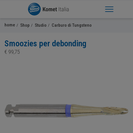
Apri Menu
home
Shop
Studio
Carburo di Tungsteno
Smoozies per debonding
€
99,75