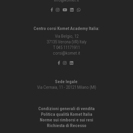
Centro corsi Komet Academy Italia:
Via Belgio, 12
37135 Verona (VR) Italy
T 045 11171911
corsi@komet.it
Sede legale
:
Via Cernaia, 11 - 20121 Milano (MI)
Condizioni generali di vendita
Politica qualità Komet Italia
Norme sui rimborsi e sui resi
Richiesta di Recesso