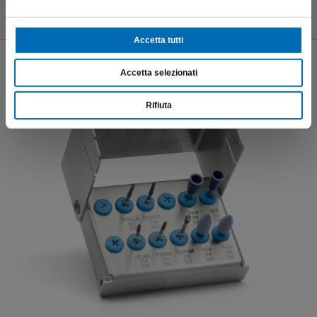
InfoProdotto
Accetta tutti
Accetta selezionati
Rifiuta