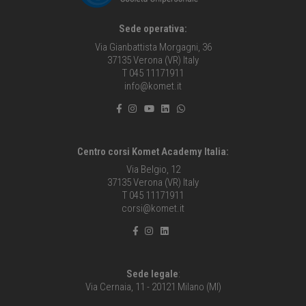
Sede operativa:
Via Gianbattista Morgagni, 36
37135 Verona (VR) Italy
T 045 11171911
info@komet.it
Centro corsi Komet Academy Italia:
Via Belgio, 12
37135 Verona (VR) Italy
T 045 11171911
corsi@komet.it
Sede legale
:
Via Cernaia, 11 - 20121 Milano (MI)