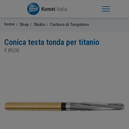
Apri Menu
home
Shop
Studio
Carburo di Tungsteno
Conica testa tonda per titanio
€
89,00