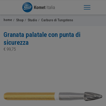
Apri Menu
home
Shop
Studio
Carburo di Tungsteno
Granata palatale con punta di
sicurezza
€
99,75