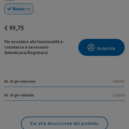
Bianco
€
99,75
Per accedere alle funzionalità e-
commerce è necessario
Acquista
Autenticarsi/Registrarsi
Nr. di giri massimo
160000
Nr. di giri ottimale
120000
Vai alla descrizione del prodotto