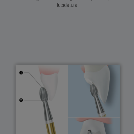
lucidatura