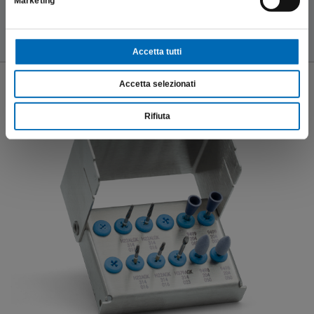
Marketing
InfoProdotto
Accetta tutti
Accetta selezionati
Rifiuta