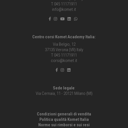
T 045 11171911
info@komet.it
Centro corsi Komet Academy Italia:
Via Belgio, 12
37135 Verona (VR) Italy
T 045 11171911
corsi@komet.it
Sede legale
:
Via Cernaia, 11 - 20121 Milano (MI)
Condizioni generali di vendita
Politica qualità Komet Italia
Norme sui rimborsi e sui resi