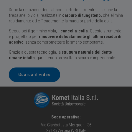
Dopo la rimozione degli attacchi ortodontici, entra in azione la
fresa anello viola, realizzata in
carburo di tungsteno,
che
elimina
rapidamente ed efficacemente la maggior parte della colla.
Segue poi il gommino viola, il
cancella-colla
. Questo strumento
è progettato per
rimuovere delicatamente gli ultimi residui di
adesivo
, senza compromettere lo smalto sottostante.
Grazie a questa tecnologia, la
struttura naturale del dente
rimane intatta
, garantendo un risultato sicuro e impeccabile.
Guarda il video
Sede operativa:
Via Gianbattista Morgagni, 36
37135 Verona (VR) Italy