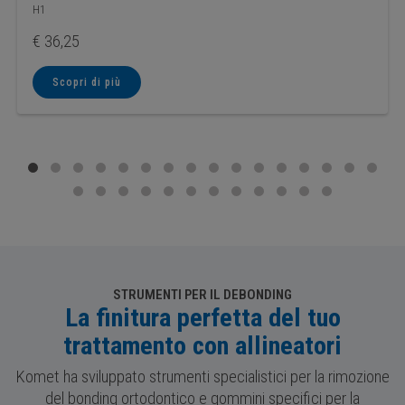
H1
€
36,25
Scopri di più
STRUMENTI PER IL DEBONDING
La finitura perfetta del tuo
trattamento con allineatori
Komet ha sviluppato strumenti specialistici per la rimozione
del bonding ortodontico e gommini specifici per la