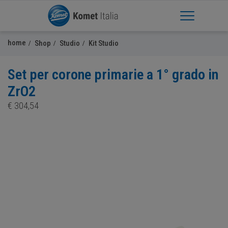
Apri Menu
home
Shop
Studio
Kit Studio
Set per corone primarie a 1° grado in
ZrO2
€
304,54