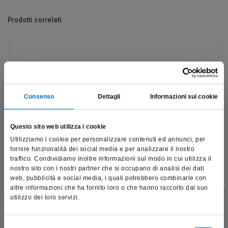
Prodotti correlati
Consenso
Dettagli
Informazioni sui cookie
Questo sito web utilizza i cookie
Utilizziamo i cookie per personalizzare contenuti ed annunci, per
fornire funzionalità dei social media e per analizzare il nostro
traffico. Condividiamo inoltre informazioni sul modo in cui utilizza il
nostro sito con i nostri partner che si occupano di analisi dei dati
web, pubblicità e social media, i quali potrebbero combinarle con
altre informazioni che ha fornito loro o che hanno raccolto dal suo
utilizzo dei loro servizi.
Fresone "DF"
Questo sito è destinato esclusivamente a operatori
H129DF
professionali e riporta dati, prodotti e beni sensibili per la
salute e la sicurezza del paziente; pertanto, per visitare il sito,
Selezione