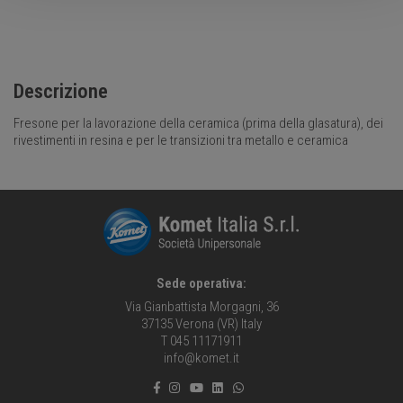
Descrizione
Fresone per la lavorazione della ceramica (prima della glasatura), dei
rivestimenti in resina e per le transizioni tra metallo e ceramica
Sede operativa:
Via Gianbattista Morgagni, 36
37135 Verona (VR) Italy
T 045 11171911
info@komet.it