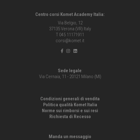
Centro corsi Komet Academy Italia:
Via Belgio, 12
37135 Verona (VR) Italy
T 045 11171911
corsi@komet.it
Sede legale
:
Via Cernaia, 11 - 20121 Milano (MI)
Condizioni generali di vendita
Politica qualità Komet Italia
Norme sui rimborsi e sui resi
Richiesta di Recesso
Manda un messaggio