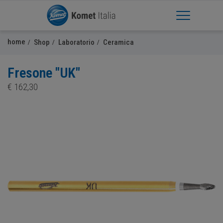
Apri Menu
home
Shop
Laboratorio
Ceramica
Fresone "UK"
€
162,30