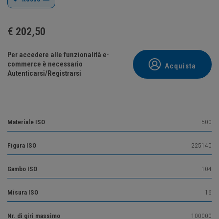
€
202,50
Per accedere alle funzionalità e-
commerce è necessario
Acquista
Autenticarsi/Registrarsi
Materiale ISO
500
Figura ISO
225140
Gambo ISO
104
Misura ISO
16
Nr. di giri massimo
100000