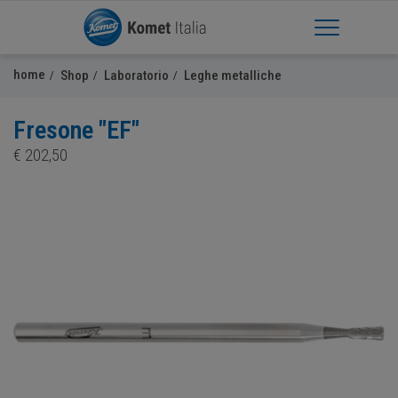
Apri Menu
home
Shop
Laboratorio
Leghe metalliche
Fresone "EF"
€
202,50