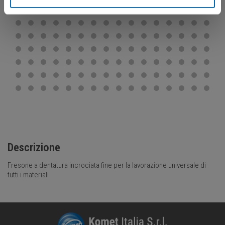
Descrizione
Fresone a dentatura incrociata fine per la lavorazione universale di
tutti i materiali