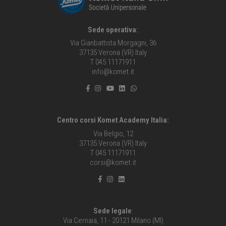
Sede operativa:
Via Gianbattista Morgagni, 36
37135 Verona (VR) Italy
T 045 11171911
info@komet.it
Centro corsi Komet Academy Italia:
Via Belgio, 12
37135 Verona (VR) Italy
T 045 11171911
corsi@komet.it
Sede legale
:
Via Cernaia, 11 - 20121 Milano (MI)