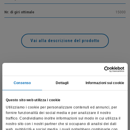
Nr. di giri ottimale
15000
Vai alla descrizione del prodotto
Prodotti correlati
Consenso
Dettagli
Informazioni sui cookie
Questo sito web utilizza i cookie
Utilizziamo i cookie per personalizzare contenuti ed annunci, per
fornire funzionalità dei social media e per analizzare il nostro
traffico. Condividiamo inoltre informazioni sul modo in cui utilizza il
nostro sito con i nostri partner che si occupano di analisi dei dati
web, pubblicità e social media, i quali potrebbero combinarle con