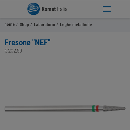
Apri Menu
home
Shop
Laboratorio
Leghe metalliche
Fresone "NEF"
€
202,50