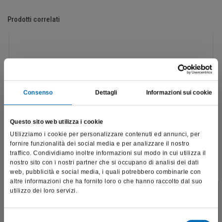
Prodotti correlati
Consenso
Dettagli
Informazioni sui cookie
Questo sito web utilizza i cookie
Utilizziamo i cookie per personalizzare contenuti ed annunci, per
fornire funzionalità dei social media e per analizzare il nostro
traffico. Condividiamo inoltre informazioni sul modo in cui utilizza il
nostro sito con i nostri partner che si occupano di analisi dei dati
web, pubblicità e social media, i quali potrebbero combinarle con
altre informazioni che ha fornito loro o che hanno raccolto dal suo
utilizzo dei loro servizi.
Questo sito è destinato esclusivamente a operatori
Fresone "DF"
professionali e riporta dati, prodotti e beni sensibili per la
H129DF
salute e la sicurezza del paziente; pertanto, per visitare il sito,
Selezione