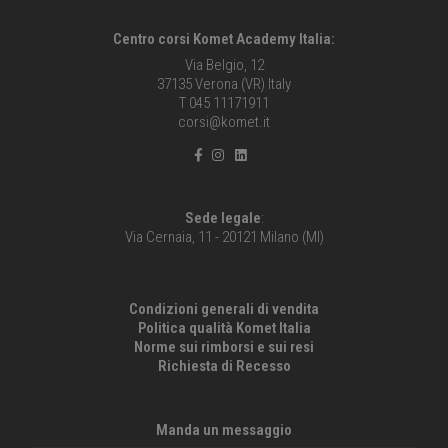
Centro corsi Komet Academy Italia:
Via Belgio, 12
37135 Verona (VR) Italy
T 045 11171911
corsi@komet.it
Sede legale
:
Via Cernaia, 11 - 20121 Milano (MI)
Condizioni generali di vendita
Politica qualità Komet Italia
Norme sui rimborsi e sui resi
Richiesta di Recesso
Manda un messaggio