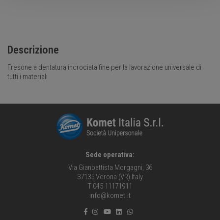
Descrizione
Fresone a dentatura incrociata fine per la lavorazione universale di
tutti i materiali
Sede operativa:
Via Gianbattista Morgagni, 36
37135 Verona (VR) Italy
T 045 11171911
info@komet.it