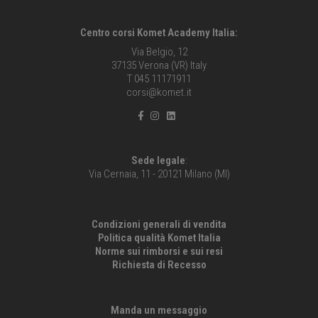
Centro corsi Komet Academy Italia:
Via Belgio, 12
37135 Verona (VR) Italy
T 045 11171911
corsi@komet.it
Sede legale
:
Via Cernaia, 11 - 20121 Milano (MI)
Condizioni generali di vendita
Politica qualità Komet Italia
Norme sui rimborsi e sui resi
Richiesta di Recesso
Manda un messaggio