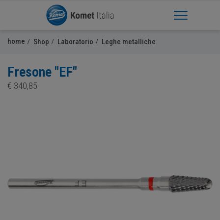
Apri Menu
home
Shop
Laboratorio
Leghe metalliche
Fresone "EF"
€
340,85