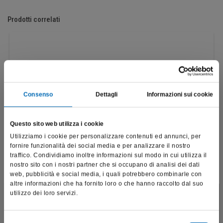
Prodotti correlati
Consenso
Dettagli
Informazioni sui cookie
Questo sito web utilizza i cookie
Utilizziamo i cookie per personalizzare contenuti ed annunci, per
fornire funzionalità dei social media e per analizzare il nostro
traffico. Condividiamo inoltre informazioni sul modo in cui utilizza il
nostro sito con i nostri partner che si occupano di analisi dei dati
web, pubblicità e social media, i quali potrebbero combinarle con
altre informazioni che ha fornito loro o che hanno raccolto dal suo
utilizzo dei loro servizi.
Fresone "DF"
Questo sito è destinato esclusivamente a operatori
H129DF
professionali e riporta dati, prodotti e beni sensibili per la
salute e la sicurezza del paziente; pertanto, per visitare il sito,
Selezione