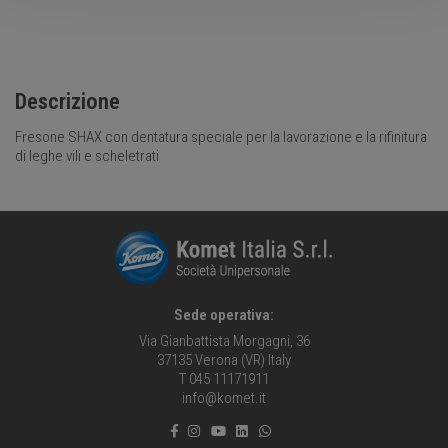
Descrizione
Fresone SHAX con dentatura speciale per la lavorazione e la rifinitura
di leghe vili e scheletrati
Sede operativa:
Via Gianbattista Morgagni, 36
37135 Verona (VR) Italy
T 045 11171911
info@komet.it