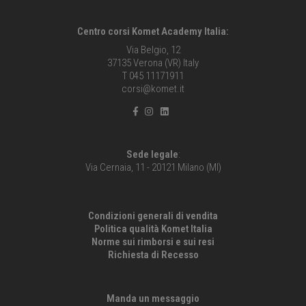
Centro corsi Komet Academy Italia:
Via Belgio, 12
37135 Verona (VR) Italy
T 045 11171911
corsi@komet.it
Sede legale
:
Via Cernaia, 11 - 20121 Milano (MI)
Condizioni generali di vendita
Politica qualità Komet Italia
Norme sui rimborsi e sui resi
Richiesta di Recesso
Manda un messaggio