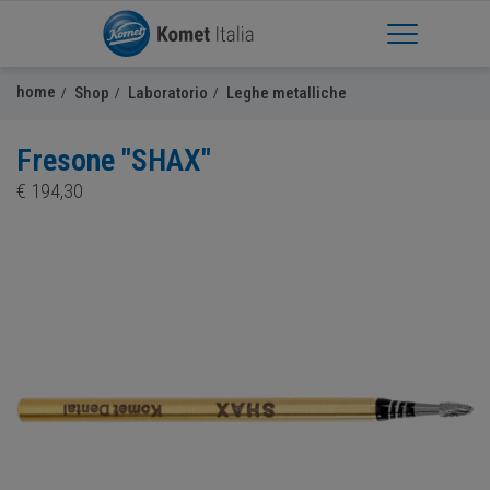
Apri Menu
home
Shop
Laboratorio
Leghe metalliche
Fresone "SHAX"
€
194,30