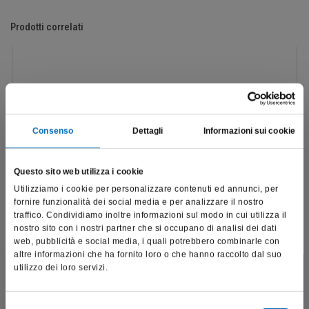
Prodotti correlati
Consenso
Dettagli
Informazioni sui cookie
Questo sito web utilizza i cookie
Utilizziamo i cookie per personalizzare contenuti ed annunci, per
fornire funzionalità dei social media e per analizzare il nostro
traffico. Condividiamo inoltre informazioni sul modo in cui utilizza il
nostro sito con i nostri partner che si occupano di analisi dei dati
web, pubblicità e social media, i quali potrebbero combinarle con
altre informazioni che ha fornito loro o che hanno raccolto dal suo
utilizzo dei loro servizi.
Fresone "DF"
Questo sito è destinato esclusivamente a operatori
H129DF
professionali e riporta dati, prodotti e beni sensibili per la
salute e la sicurezza del paziente; pertanto, per visitare il sito,
Selezione