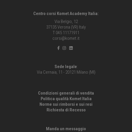
Centro corsi Komet Academy Italia:
Via Belgio, 12
37135 Verona (VR) Italy
T 045 11171911
corsi@komet.it
Sede legale
:
Via Cernaia, 11 - 20121 Milano (MI)
Condizioni generali di vendita
Politica qualità Komet Italia
Norme sui rimborsi e sui resi
Richiesta di Recesso
Manda un messaggio