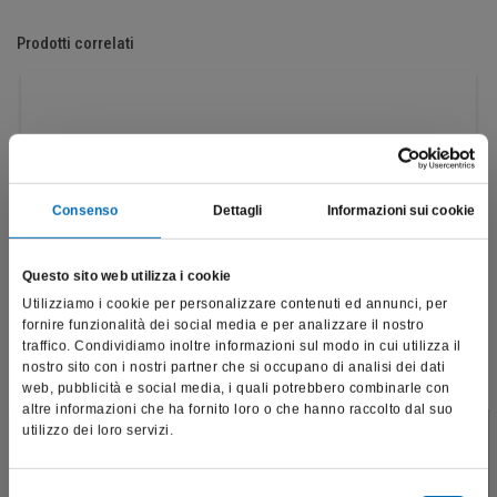
Prodotti correlati
Consenso
Dettagli
Informazioni sui cookie
Questo sito web utilizza i cookie
Utilizziamo i cookie per personalizzare contenuti ed annunci, per
fornire funzionalità dei social media e per analizzare il nostro
traffico. Condividiamo inoltre informazioni sul modo in cui utilizza il
nostro sito con i nostri partner che si occupano di analisi dei dati
web, pubblicità e social media, i quali potrebbero combinarle con
altre informazioni che ha fornito loro o che hanno raccolto dal suo
utilizzo dei loro servizi.
Fresone "DF"
Questo sito è destinato esclusivamente a operatori
H129DF
professionali e riporta dati, prodotti e beni sensibili per la
salute e la sicurezza del paziente; pertanto, per visitare il sito,
Selezione