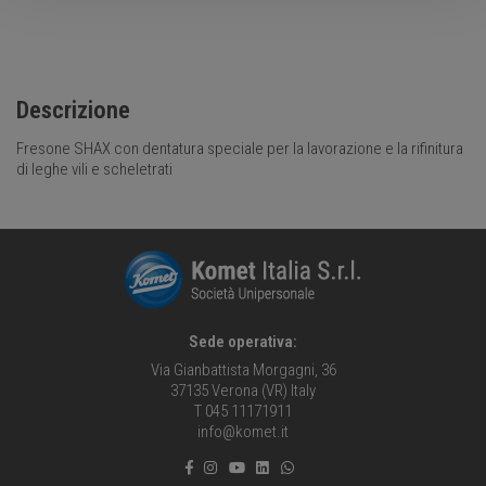
Descrizione
Fresone SHAX con dentatura speciale per la lavorazione e la rifinitura
di leghe vili e scheletrati
Sede operativa:
Via Gianbattista Morgagni, 36
37135 Verona (VR) Italy
T 045 11171911
info@komet.it