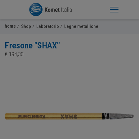
Apri Menu
home
Shop
Laboratorio
Leghe metalliche
Fresone "SHAX"
€
194,30