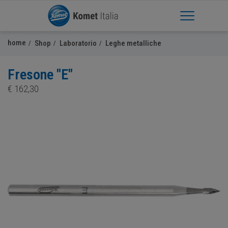
Apri Menu
home
Shop
Laboratorio
Leghe metalliche
Fresone "E"
€
162,30