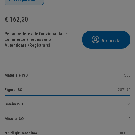
€
162,30
Per accedere alle funzionalità e-
commerce è necessario
Acquista
Autenticarsi/Registrarsi
Materiale ISO
500
Figura ISO
257190
Gambo ISO
104
Misura ISO
12
Nr. di giri massimo
100000