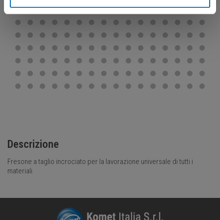
Descrizione
Fresone a taglio incrociato per la lavorazione universale di tutti i
materiali