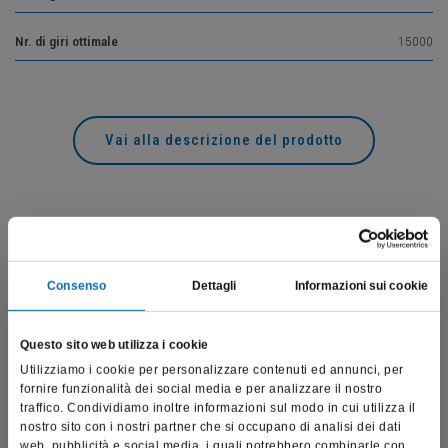
Nr. di giri ottimale
15000
Vai alla descrizione del prodotto
Prodotti correlati
Consenso
Dettagli
Informazioni sui cookie
Questo sito web utilizza i cookie
Utilizziamo i cookie per personalizzare contenuti ed annunci, per
fornire funzionalità dei social media e per analizzare il nostro
traffico. Condividiamo inoltre informazioni sul modo in cui utilizza il
nostro sito con i nostri partner che si occupano di analisi dei dati
web, pubblicità e social media, i quali potrebbero combinarle con