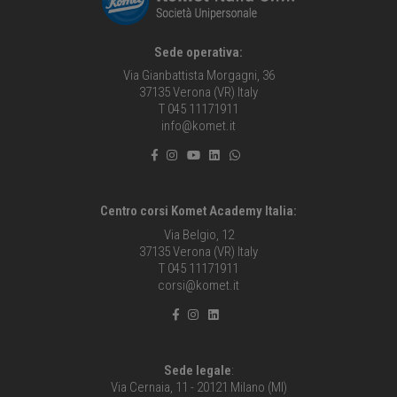
Sede operativa:
Via Gianbattista Morgagni, 36
37135 Verona (VR) Italy
T 045 11171911
info@komet.it
Centro corsi Komet Academy Italia:
Via Belgio, 12
37135 Verona (VR) Italy
T 045 11171911
corsi@komet.it
Sede legale
:
Via Cernaia, 11 - 20121 Milano (MI)